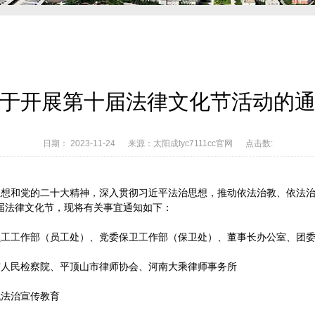
于开展第十届法律文化节活动的
日期： 2023-11-24 来源：太阳成tyc7111cc官网 点击数:
思想和党的二十大精神，深入贯彻习近平法治思想，推动依法治教、依法
第十届法律文化节，现将有关事宜通知如下：
员工工作部（员工处）、党委保卫工作部（保卫处）、董事长办公室、团
市人民检察院、平顶山市律师协会、河南大乘律师事务所
代法治宣传教育