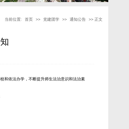
当前位置:
首页
>>
党建团学
>>
通知公告
>> 正文
通知
治校和依法办学，不断提升师生法治意识和法治素
委