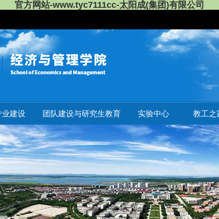
官方网站-www.tyc7111cc-太阳成(集团)有限公司
专业建设
团队建设与研究生教育
实验中心
教工之