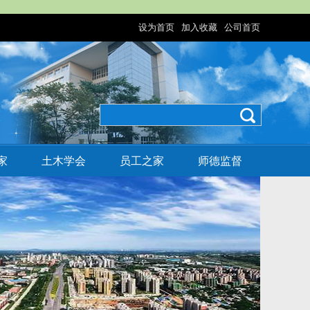
设为首页
加入收藏
公司首页
|
|
家
土木学会
员工之家
师德监督