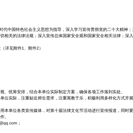
新时代中国特色社会主义思想为指导，深入学习宣传贯彻党的二十大精神
密切相关的法律法规；深入宣传总体国家安全观和国家安全相关法律；深
文（详见附件1、附件2）
重视、统筹安排，结合本单位实际制定方案，确保各项工作落到实处。
本单位实际，注重贴近师生需求，注重寓教于乐，积极利用多样化方式开
利用本单位各类宣传媒体，对第十届法律文化节活动进行宣传报道，同时
工作。
@qq.com；