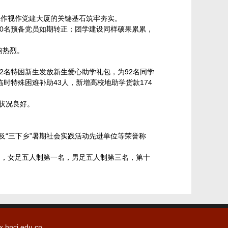
工作视作党建大厦的关键基石筑牢夯实。
50名预备党员如期转正；团学建设同样硕果累累，
响热烈。
2名特困新生发放新生爱心助学礼包，为92名同学
时特殊困难补助43人，新增高校地助学货款174
状况良好。
及“三下乡”暑期社会实践活动先进单位等荣誉称
名，女足五人制第一名，男足五人制第三名，第十
ncj.edu.cn