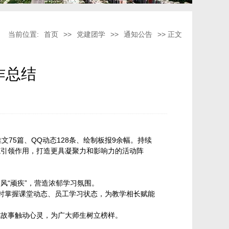
当前位置:
首页
>>
党建团学
>>
通知公告
>> 正文
工作总结
75篇、QQ动态128条、绘制板报9余幅。持续
范引领作用，打造更具凝聚力和影响力的活动阵
风“顽疾”，营造浓郁学习氛围。
时掌握课堂动态、员工学习状态，为教学相长赋能
志故事触动心灵，为广大师生树立榜样。