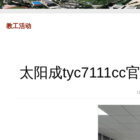
教工活动
​太阳成tyc711
日