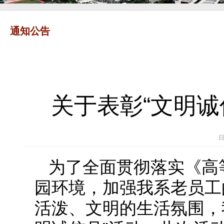
通知公告
关于表彰“文明
日
为了全面贯彻落实《高
园环境，加强我系老员工
活泼、文明的生活氛围，我系