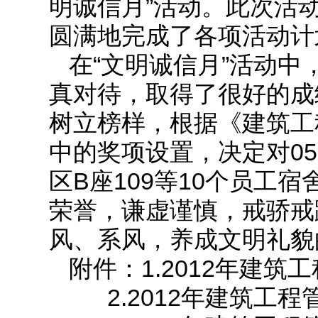
明诚信月”活动。此次活
圆满地完成了各项活动计
在“文明诚信月”活动
真对待，取得了很好的成
树立榜样，根据《建筑工
中的奖项设置，决定对05
区B座109等10个员工
荣誉，谦虚谨慎，戒骄戒
风、系风，养成文明礼貌
附件：1.2012年建
2.2012年建筑工