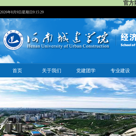
官方网
2026年8月9日星期日9:15:30
首页
关于我们
党建团学
专业建设