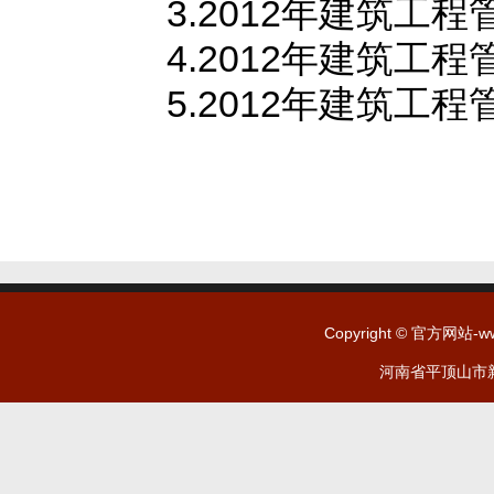
3.2012年建筑工程
4.2012年建筑工程
5.2012年建筑工程
建筑
2012
Copyright © 官方网站-w
河南省平顶山市新城区