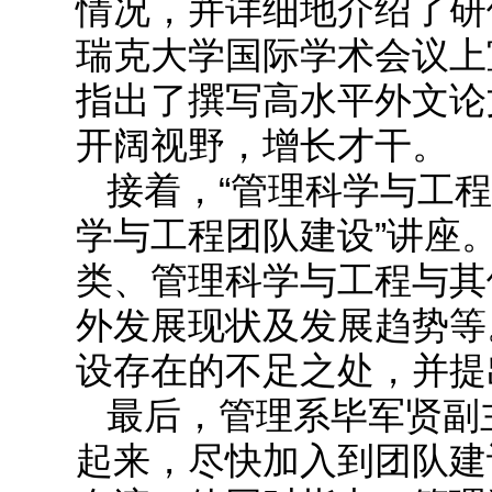
情况，并详细地介绍了研
瑞克大学国际学术会议上
指出了撰写高水平外文论
开阔视野，增长才干。
接着，“管理科学与工程
学与工程团队建设”讲座
类、管理科学与工程与其
外发展现状及发展趋势等
设存在的不足之处，并提
最后，管理系毕军贤副
起来，尽快加入到团队建