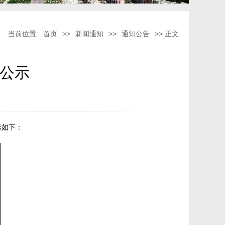
当前位置:
首页
>>
新闻通知
>>
通知公告
>> 正文
单公示
示如下：