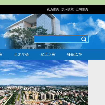
设为首页
加入收藏
公司首页
|
|
家
土木学会
员工之家
师德监督