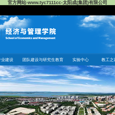
官方网站-www.tyc7111cc-太阳成(集团)有限公司
专业建设
团队建设与研究生教育
实验中心
教工之