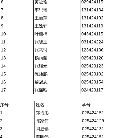
6
黄祉瑜
029424115
7
李思瑶
131424134
8
王丽萍
131424102
9
王逸轩
131424119
10
叶楠楠
043424115
11
张晓玉
031424224
12
张慧珂
123424136
13
杨雨蒙
025423120
14
张继元
025423123
15
陈炜鹏
025423102
16
黎冠志
025423154
17
张韶晗
024423117
序号
姓名
学号
1
郑怡彤
028424151
2
陈家伟
025424129
3
闫昱锦
025424131
4
李明鸽
025424151