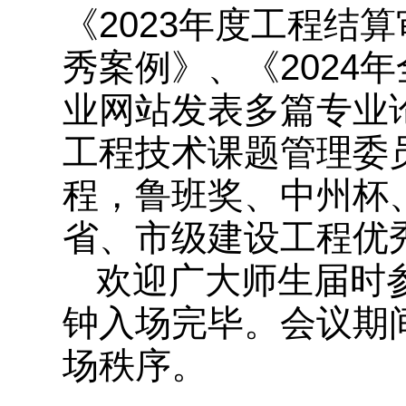
《2023年度工程结
秀案例》、《2024
业网站发表多篇专业
工程技术课题管理委
程，鲁班奖、中州杯
省、市级建设工程优
欢迎广大师生届时
钟入场完毕。会议期
场秩序。