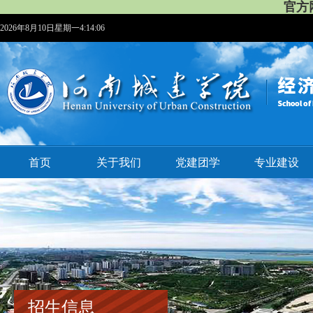
官方网
2026年8月10日星期一4:14:06
首页
关于我们
党建团学
专业建设
招生信息